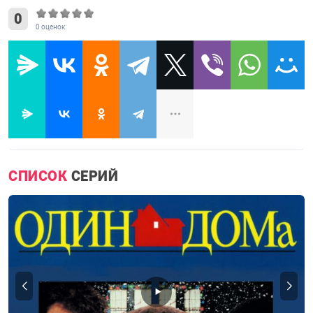
0
0
оценок
СПИСОК
СЕРИЙ