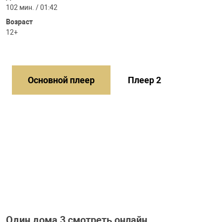
102 мин. / 01:42
Возраст
12+
Основной плеер
Плеер 2
Один дома 3 смотреть онлайн