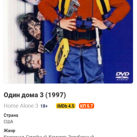
Один дома 3 (1997)
Home Alone 3
18+
IMDb 4.5
КП 5.7
Страна
США
Жанр