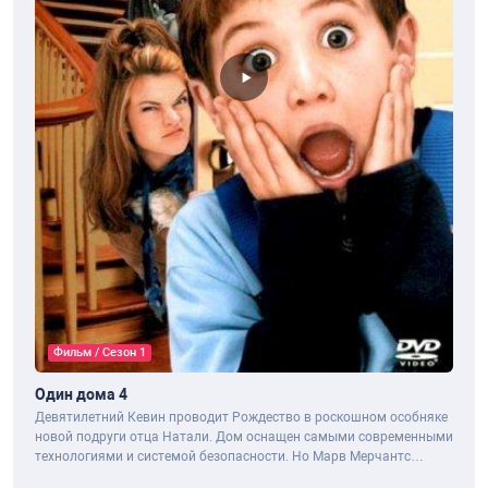
Фильм / Сезон 1
Один дома 4
Девятилетний Кевин проводит Рождество в роскошном особняке
новой подруги отца Натали. Дом оснащен самыми современными
технологиями и системой безопасности. Но Марв Мерчантс
вернулся с новой...